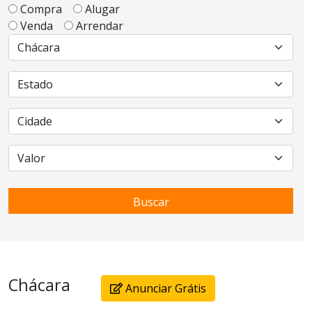
Compra
Alugar
Venda
Arrendar
Buscar
Chácara
Anunciar Grátis