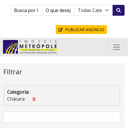
PUBLICAR ANÚNCIO
Filtrar
Categoria:
Chácara