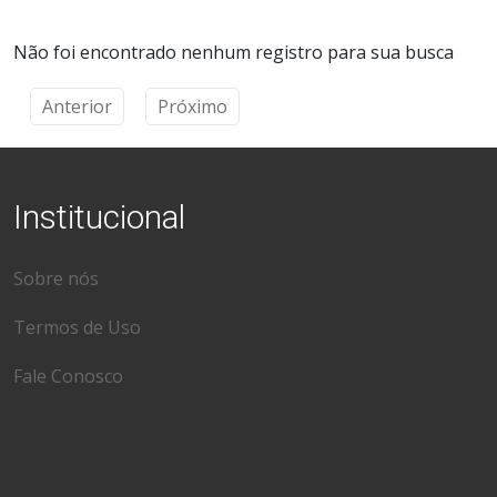
Não foi encontrado nenhum registro para sua busca
Anterior
Próximo
Institucional
Sobre nós
Termos de Uso
Fale Conosco