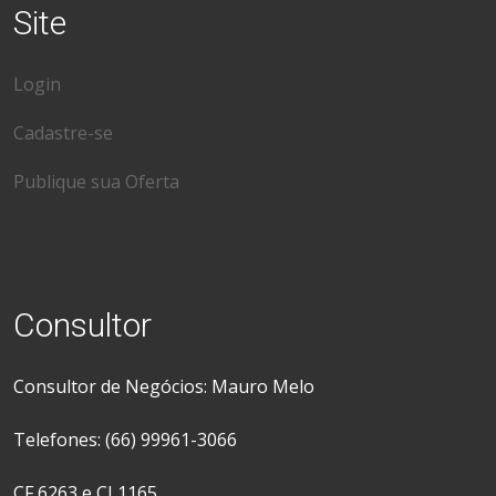
Site
Login
Cadastre-se
Publique sua Oferta
Consultor
Consultor de Negócios: Mauro Melo
Telefones: (66) 99961-3066
CF 6263 e CJ 1165