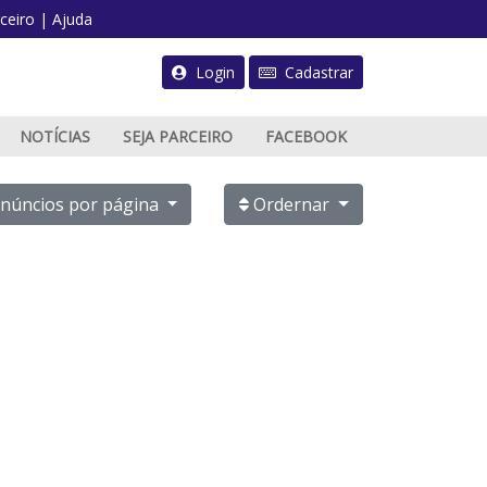
ceiro
|
Ajuda
Login
Cadastrar
NOTÍCIAS
SEJA PARCEIRO
FACEBOOK
PUBLICAR ANÚNCIO
núncios por página
Ordernar